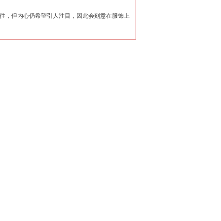
独往，但内心仍希望引人注目，因此会刻意在服饰上