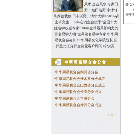
风水 企业风水 专家田
处女
8月
野：姓田名野 字沐轩
座变
号厚德载物 田丰沃野。清华大学EMBA硕
士研究生，07年在钓鱼台授予“全国十大
姓名学权威专家”“06年全球最具影响力的
百名易学人物”世界著名易学专家.中华周
易联合会会长 中华周易文化学院院长 招
行黑龙江分行金葵花客户顾问 哈尔滨 ..
·
中华周易联合会四川省分会
·
中华周易联合会佳木斯分会成立
·
中华周易联合会山西省分会成立
·
中华周易联合会长春分会成立
·
中华周易联合会本溪分会
·
中华周易联合会徐州分会成立