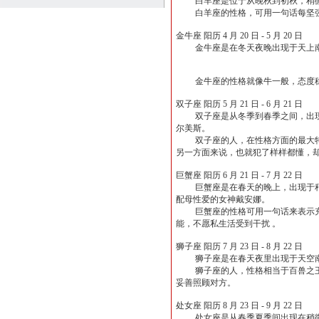
白羊座是位于从晚秋到初秋，稍微偏南
白羊座的性格，可用一句话每坚强来
金牛座 阳历 4 月 20 日 - 5 月 20 日
金牛座是在冬天夜晚出现于天上南侧
金牛座的性格就像牛一般，态度稳定
双子座 阳历 5 月 21 日 - 6 月 21 日
双子座是从冬季到春季之间，出现在
尔美斯。
双子座的人，在性格方面的最大特征
另一方面来说，也就犯了样样都懂，
巨蟹座 阳历 6 月 21 日 - 7 月 22 日
巨蟹座是在春天的晚上，出现于稍微
配母性爱的女神戴安娜。
巨蟹座的性格可用一句话来表示充满
能，不愿私生活受到干扰 。
狮子座 阳历 7 月 23 日 - 8 月 22 日
狮子座是在春天夜里出现于天空南侧
狮子座的人，性格相当于百兽之王的
妥善照顾对方。
处女座 阳历 8 月 23 日 - 9 月 22 日
处女座是从春季夏季间出现在稍微偏