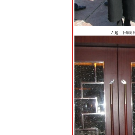
左起：中华周